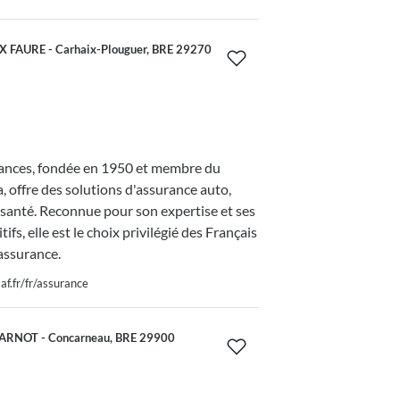
X FAURE - Carhaix-Plouguer, BRE 29270
nces, fondée en 1950 et membre du
 offre des solutions d'assurance auto,
 santé. Reconnue pour son expertise et ses
tifs, elle est le choix privilégié des Français
assurance.
f.fr/fr/assurance
ARNOT - Concarneau, BRE 29900