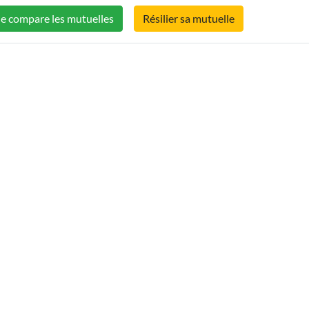
Je compare les mutuelles
Résilier sa mutuelle