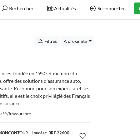
Rechercher
Actualités
Se connecter
Filtres
À proximité
nces, fondée en 1950 et membre du
 offre des solutions d'assurance auto,
 santé. Reconnue pour son expertise et ses
tifs, elle est le choix privilégié des Français
assurance.
f.fr/fr/assurance
MONCONTOUR - Loudéac, BRE 22600