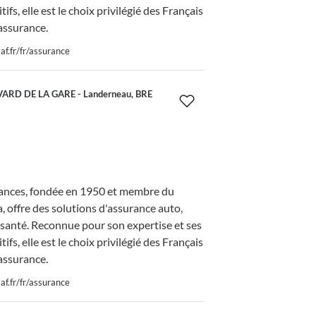
tifs, elle est le choix privilégié des Français
assurance.
f.fr/fr/assurance
ARD DE LA GARE - Landerneau, BRE
nces, fondée en 1950 et membre du
 offre des solutions d'assurance auto,
 santé. Reconnue pour son expertise et ses
tifs, elle est le choix privilégié des Français
assurance.
f.fr/fr/assurance