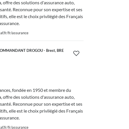
 offre des solutions d'assurance auto,
 santé. Reconnue pour son expertise et ses
tifs, elle est le choix privilégié des Français
assurance.
f.fr/fr/assurance
COMMANDANT DROGOU - Brest, BRE
nces, fondée en 1950 et membre du
 offre des solutions d'assurance auto,
 santé. Reconnue pour son expertise et ses
tifs, elle est le choix privilégié des Français
assurance.
f.fr/fr/assurance