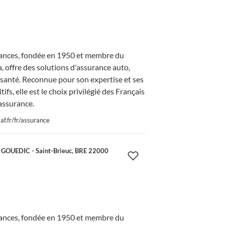
nces, fondée en 1950 et membre du
 offre des solutions d'assurance auto,
 santé. Reconnue pour son expertise et ses
tifs, elle est le choix privilégié des Français
assurance.
f.fr/fr/assurance
GOUEDIC - Saint-Brieuc, BRE 22000
nces, fondée en 1950 et membre du