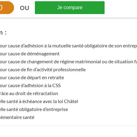
0
OU
Je compare
n :
pour cause d’adhésion à la mutuelle santé obligatoire de son entrep
é pour cause de déménagement
 pour cause de changement de régime matrimonial ou de situation f
our cause de fin d’activité professionnelle
pour cause de départ en retraite
pour cause d’adhésion à la CSS
râce au droit de rétractation
lle santé à échéance avec la loi Châtel
lle santé obligatoire d’entreprise
plémentaire santé