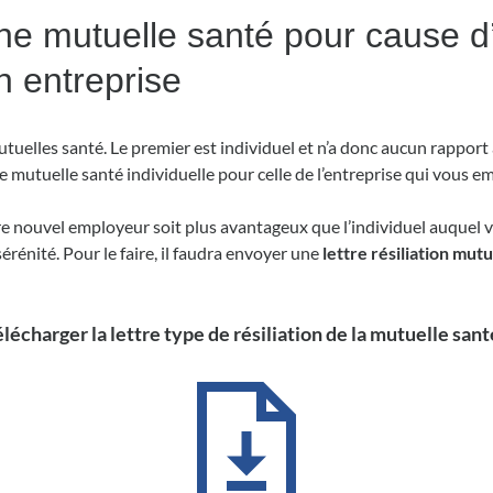
’une mutuelle santé pour cause 
n entreprise
tuelles santé. Le premier est individuel et n’a donc aucun rapport
 mutuelle santé individuelle pour celle de l’entreprise qui vous 
tre nouvel employeur soit plus avantageux que l’individuel auquel vo
rénité. Pour le faire, il faudra envoyer une
lettre résiliation mut
lécharger la lettre type de résiliation de la mutuelle sant