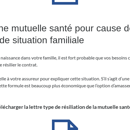
d’une mutuelle santé pour cause
e situation familiale
e naissance dans votre famille, il est fort probable que vos besoin
 résilier le contrat.
lle à votre assureur pour expliquer cette situation. S’il s’agit d’u
 cette formule est beaucoup plus économique que l’option d’amasse
lécharger la lettre type de résiliation de la mutuelle sant