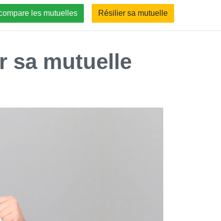
compare les mutuelles
Résilier sa mutuelle
er sa mutuelle