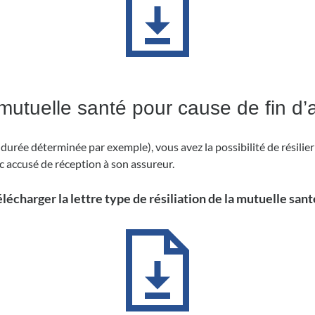
 mutuelle santé pour cause de fin d’a
à durée déterminée par exemple), vous avez la possibilité de résilie
c accusé de réception à son assureur.
lécharger la lettre type de résiliation de la mutuelle sant