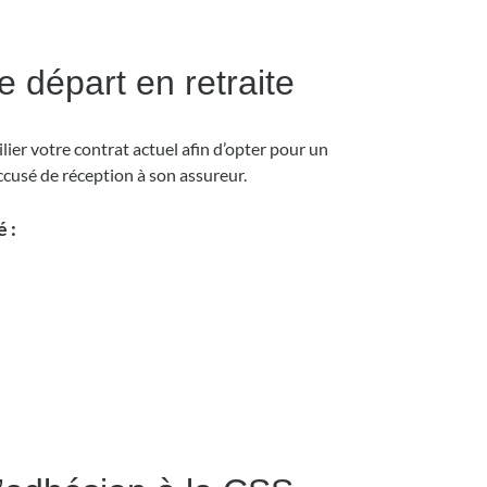
e départ en retraite
ier votre contrat actuel afin d’opter pour un
ccusé de réception à son assureur.
é :