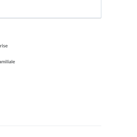
rise
amiliale