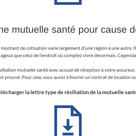
d’une mutuelle santé pour caus
 montant de cotisation varie largement d’une région à une autre. I
ageux que celui de l’endroit où comptez vivre désormais. Cependant,
ésiliation mutuelle santé avec accusé de réception à votre assureur. 
 prouvé. Pour cela, vous aurez à fournir un contrat de location ou
lécharger la lettre type de résiliation de la mutuelle sant