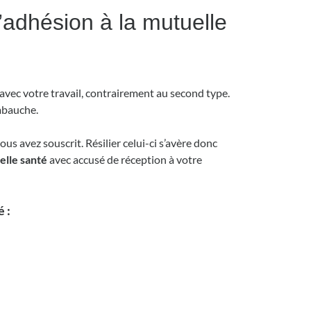
d’adhésion à la mutuelle
 avec votre travail, contrairement au second type.
embauche.
us avez souscrit. Résilier celui-ci s’avère donc
uelle santé
avec accusé de réception à votre
é :