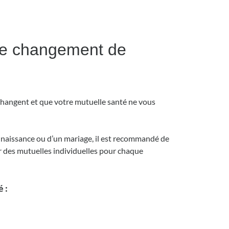
 de changement de
s changent et que votre mutuelle santé ne vous
ne naissance ou d’un mariage, il est recommandé de
r des mutuelles individuelles pour chaque
é :