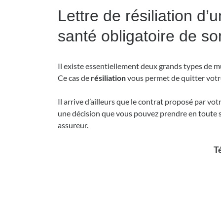
Lettre de résiliation d
santé obligatoire de so
Il existe essentiellement deux grands types de mu
Ce cas de
résiliation
vous permet de quitter votre
Il arrive d’ailleurs que le contrat proposé par vo
une décision que vous pouvez prendre en toute sé
assureur.
Té