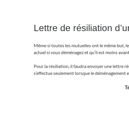
Lettre de résiliation 
Même si toutes les mutuelles ont le même but, le
actuel si vous déménagez et qu’il est moins avant
Pour la résiliation, il faudra envoyer une lettre r
s’effectue seulement lorsque le déménagement est
Té