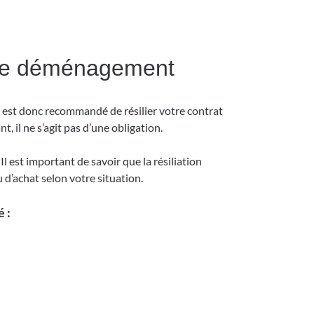
e de déménagement
l est donc recommandé de résilier votre contrat
 il ne s’agit pas d’une obligation.
Il est important de savoir que la résiliation
 d’achat selon votre situation.
é :