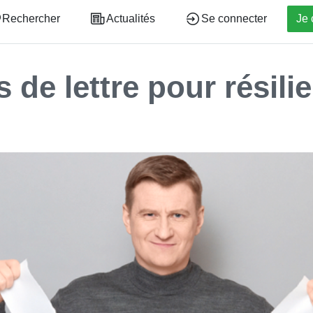
Rechercher
Actualités
Se connecter
Je 
 de lettre pour résili