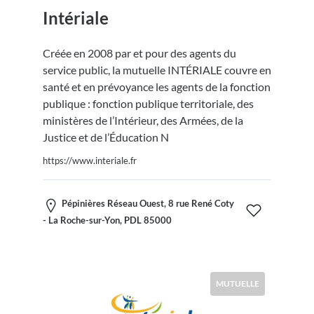
Intériale
Créée en 2008 par et pour des agents du
service public, la mutuelle INTÉRIALE couvre en
santé et en prévoyance les agents de la fonction
publique : fonction publique territoriale, des
ministères de l’Intérieur, des Armées, de la
Justice et de l’Éducation N
https://www.interiale.fr
Pépinières Réseau Ouest, 8 rue René Coty
- La Roche-sur-Yon, PDL 85000
MUTUELLE