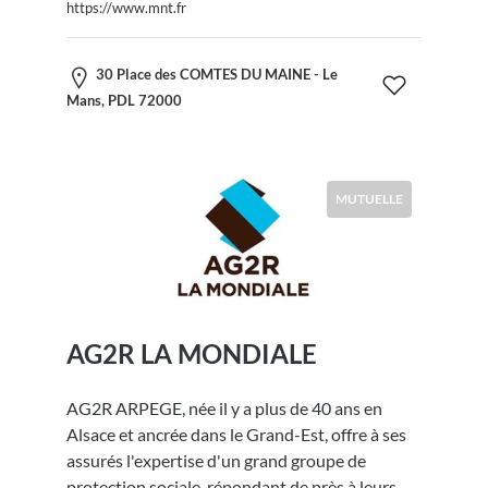
https://www.mnt.fr
30 Place des COMTES DU MAINE - Le
Mans, PDL 72000
MUTUELLE
AG2R LA MONDIALE
AG2R ARPEGE, née il y a plus de 40 ans en
Alsace et ancrée dans le Grand-Est, offre à ses
assurés l'expertise d'un grand groupe de
protection sociale, répondant de près à leurs