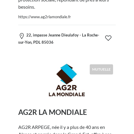
besoins.
https://www.ag2rlamondiale.fr
22, impasse Jeanne Dieulafoy - La Roche-
sur-Yon, PDL 85036
MUTUELLE
AG2R LA MONDIALE
AG2R ARPEGE, née il y a plus de 40 ans en