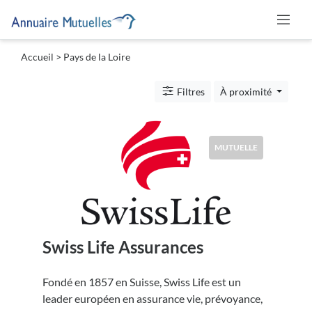
Accueil
> Pays de la Loire
Catégories
Filtres
À proximité
Mutuelle
MUTUELLE
Lieu
Swiss Life Assurances
Soumettre
Fondé en 1857 en Suisse, Swiss Life est un
leader européen en assurance vie, prévoyance,