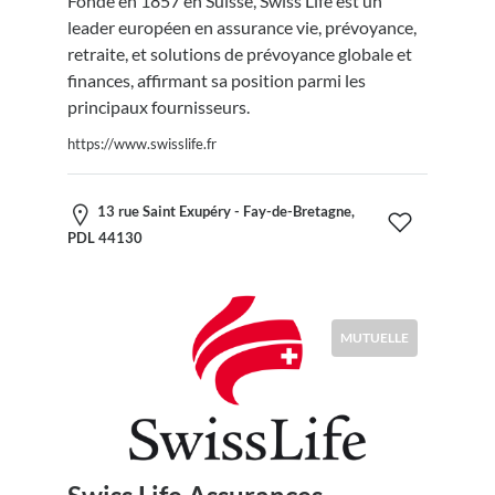
Fondé en 1857 en Suisse, Swiss Life est un
leader européen en assurance vie, prévoyance,
retraite, et solutions de prévoyance globale et
finances, affirmant sa position parmi les
principaux fournisseurs.
https://www.swisslife.fr
13 rue Saint Exupéry - Fay-de-Bretagne,
PDL 44130
MUTUELLE