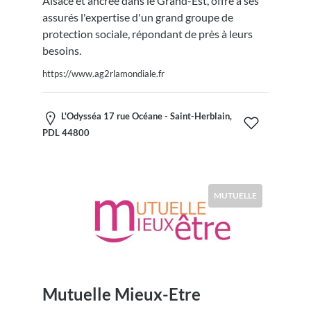
Alsace et ancrée dans le Grand-Est, offre à ses
assurés l'expertise d'un grand groupe de
protection sociale, répondant de près à leurs
besoins.
https://www.ag2rlamondiale.fr
L'Odysséa 17 rue Océane - Saint-Herblain,
PDL 44800
MUTUELLE
Mutuelle Mieux-Etre