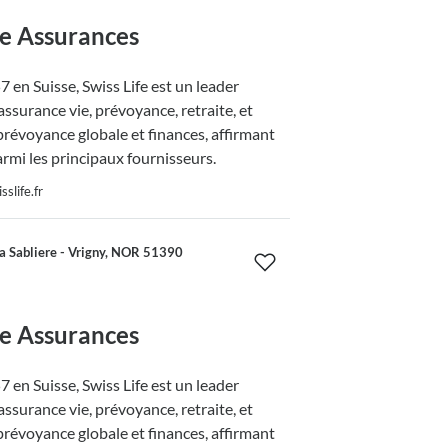
fe Assurances
 en Suisse, Swiss Life est un leader
ssurance vie, prévoyance, retraite, et
prévoyance globale et finances, affirmant
armi les principaux fournisseurs.
slife.fr
a Sabliere - Vrigny, NOR 51390
fe Assurances
 en Suisse, Swiss Life est un leader
ssurance vie, prévoyance, retraite, et
prévoyance globale et finances, affirmant