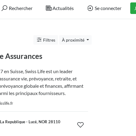
Rechercher
Actualités
Se connecter
Filtres
À proximité
fe Assurances
 en Suisse, Swiss Life est un leader
ssurance vie, prévoyance, retraite, et
prévoyance globale et finances, affirmant
armi les principaux fournisseurs.
slife.fr
La Republique - Lucé, NOR 28110