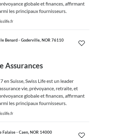
prévoyance globale et finances, affirmant
armi les principaux fournisseurs.
slife.fr
le Benard - Goderville, NOR 76110
fe Assurances
 en Suisse, Swiss Life est un leader
ssurance vie, prévoyance, retraite, et
prévoyance globale et finances, affirmant
armi les principaux fournisseurs.
slife.fr
 Falaise - Caen, NOR 14000