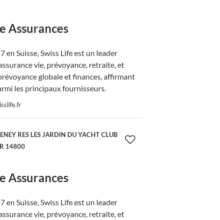
fe Assurances
 en Suisse, Swiss Life est un leader
ssurance vie, prévoyance, retraite, et
prévoyance globale et finances, affirmant
armi les principaux fournisseurs.
slife.fr
ENEY RES LES JARDIN DU YACHT CLUB
OR 14800
fe Assurances
 en Suisse, Swiss Life est un leader
ssurance vie, prévoyance, retraite, et