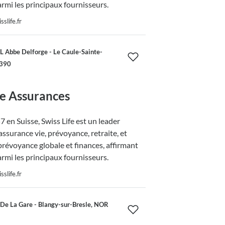
armi les principaux fournisseurs.
slife.fr
 Abbe Delforge - Le Caule-Sainte-
6390
fe Assurances
 en Suisse, Swiss Life est un leader
ssurance vie, prévoyance, retraite, et
prévoyance globale et finances, affirmant
armi les principaux fournisseurs.
slife.fr
De La Gare - Blangy-sur-Bresle, NOR