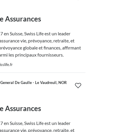
fe Assurances
 en Suisse, Swiss Life est un leader
ssurance vie, prévoyance, retraite, et
prévoyance globale et finances, affirmant
armi les principaux fournisseurs.
slife.fr
General De Gaulle - Le Vaudreuil, NOR
fe Assurances
 en Suisse, Swiss Life est un leader
ssurance vie, prévoyance, retraite, et