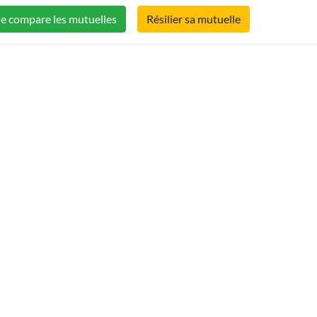
Je compare les mutuelles
Résilier sa mutuelle