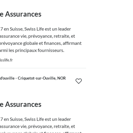
fe Assurances
 en Suisse, Swiss Life est un leader
ssurance vie, prévoyance, retraite, et
prévoyance globale et finances, affirmant
armi les principaux fournisseurs.
slife.fr
’ouville - Criquetot-sur-Ouville, NOR
fe Assurances
 en Suisse, Swiss Life est un leader
ssurance vie, prévoyance, retraite, et