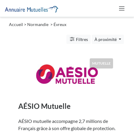
Accueil
>
Normandie
>
Évreux
Catégories
Filtres
À proximité
Mutuelle
MUTUELLE
Lieu
AÉSIO Mutuelle
Soumettre
AÉSIO mutuelle accompagne 2,7 millions de
Français grâce à son offre globale de protection.