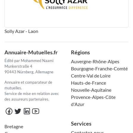
Solly Azar - Laon
Annuaire-Mutuelles.fr
Régions
Édité par Mohammed Naami
Auvergne-Rhône-Alpes
Munkerstraße 4
Bourgogne-Franche-Comté
90443 Nürnberg, Allemagne
Centre-Val de Loire
Annuaire et comparateur de
Hauts-de-France
mutuelles.
Nouvelle-Aquitaine
Service de mise en relation avec
Provence-Alpes-Côte
des assureurs partenaires.
d'Azur
Services
Bretagne
Contactez-nous