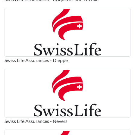
Swiss Life Assurances - Dieppe
Swiss Life Assurances - Nevers