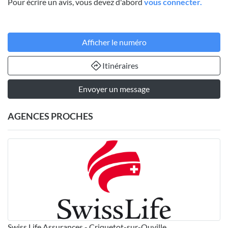
Pour écrire un avis, vous devez d'abord
vous connecter.
Afficher le numéro
Itinéraires
Envoyer un message
AGENCES PROCHES
Swiss Life Assurances - Criquetot-sur-Ouville