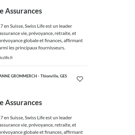
fe Assurances
 en Suisse, Swiss Life est un leader
ssurance vie, prévoyance, retraite, et
prévoyance globale et finances, affirmant
armi les principaux fournisseurs.
slife.fr
ANNE GROMMERCH - Thionville, GES
fe Assurances
 en Suisse, Swiss Life est un leader
ssurance vie, prévoyance, retraite, et
prévoyance globale et finances, affirmant