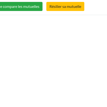
Je compare les mutuelles
Résilier sa mutuelle