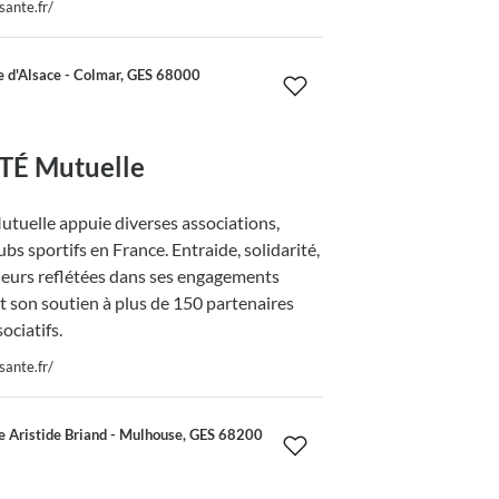
sante.fr/
 d'Alsace - Colmar, GES 68000
É Mutuelle
uelle appuie diverses associations,
lubs sportifs en France. Entraide, solidarité,
leurs reflétées dans ses engagements
t son soutien à plus de 150 partenaires
sociatifs.
sante.fr/
 Aristide Briand - Mulhouse, GES 68200