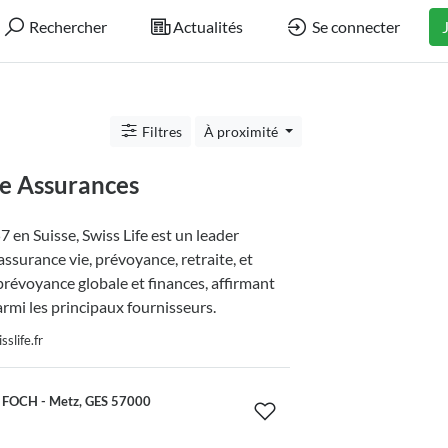
Rechercher
Actualités
Se connecter
Filtres
À proximité
fe Assurances
 en Suisse, Swiss Life est un leader
ssurance vie, prévoyance, retraite, et
prévoyance globale et finances, affirmant
armi les principaux fournisseurs.
slife.fr
 FOCH - Metz, GES 57000