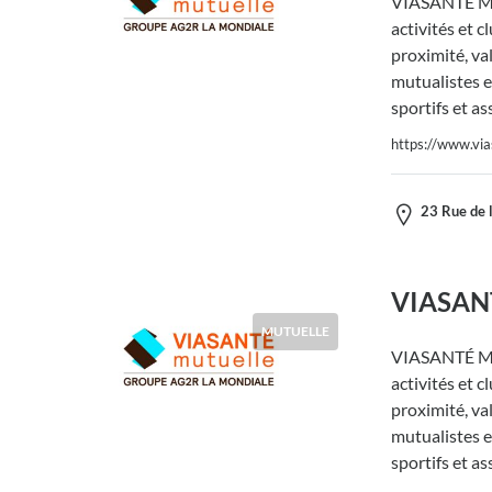
VIASANTÉ Mut
activités et c
proximité, va
mutualistes e
sportifs et as
https://www.via
23 Rue de l
VIASANT
MUTUELLE
VIASANTÉ Mut
activités et c
proximité, va
mutualistes e
sportifs et as