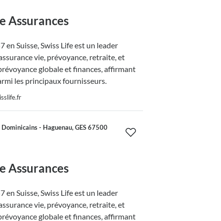
fe Assurances
 en Suisse, Swiss Life est un leader
ssurance vie, prévoyance, retraite, et
prévoyance globale et finances, affirmant
armi les principaux fournisseurs.
slife.fr
 Dominicains - Haguenau, GES 67500
fe Assurances
 en Suisse, Swiss Life est un leader
ssurance vie, prévoyance, retraite, et
prévoyance globale et finances, affirmant