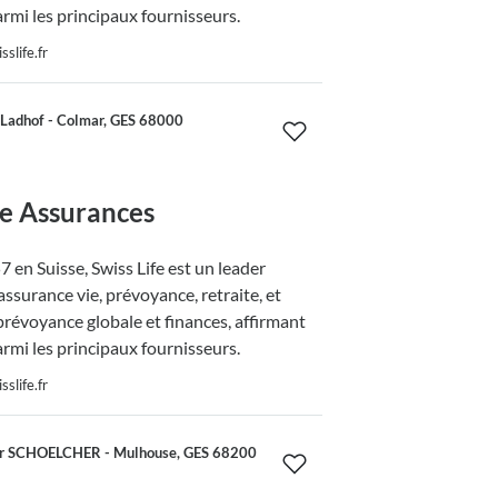
armi les principaux fournisseurs.
slife.fr
Ladhof - Colmar, GES 68000
fe Assurances
 en Suisse, Swiss Life est un leader
ssurance vie, prévoyance, retraite, et
prévoyance globale et finances, affirmant
armi les principaux fournisseurs.
slife.fr
or SCHOELCHER - Mulhouse, GES 68200