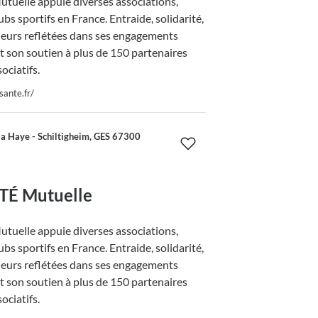
uelle appuie diverses associations,
lubs sportifs en France. Entraide, solidarité,
leurs reflétées dans ses engagements
t son soutien à plus de 150 partenaires
sociatifs.
sante.fr/
a Haye - Schiltigheim, GES 67300
É Mutuelle
uelle appuie diverses associations,
lubs sportifs en France. Entraide, solidarité,
leurs reflétées dans ses engagements
t son soutien à plus de 150 partenaires
sociatifs.