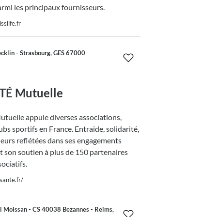
armi les principaux fournisseurs.
slife.fr
cklin - Strasbourg, GES 67000
É Mutuelle
uelle appuie diverses associations,
lubs sportifs en France. Entraide, solidarité,
leurs reflétées dans ses engagements
t son soutien à plus de 150 partenaires
sociatifs.
sante.fr/
i Moissan - CS 40038 Bezannes - Reims,