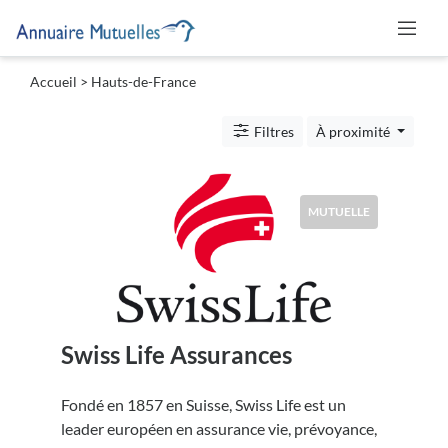
Accueil
> Hauts-de-France
Catégories
Filtres
À proximité
Mutuelle
MUTUELLE
Lieu
Swiss Life Assurances
Soumettre
Fondé en 1857 en Suisse, Swiss Life est un
leader européen en assurance vie, prévoyance,