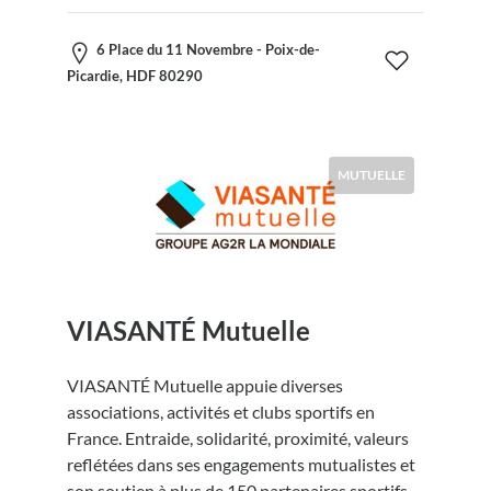
6 Place du 11 Novembre - Poix-de-
Picardie, HDF 80290
MUTUELLE
VIASANTÉ Mutuelle
VIASANTÉ Mutuelle appuie diverses
associations, activités et clubs sportifs en
France. Entraide, solidarité, proximité, valeurs
reflétées dans ses engagements mutualistes et
son soutien à plus de 150 partenaires sportifs