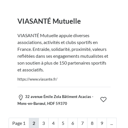
VIASANTÉ Mutuelle
VIASANTÉ Mutuelle appuie diverses
associations, activités et clubs sportifs en
France. Entraide, solidarité, proximité, valeurs
reflétées dans ses engagements mutualistes et
son soutien à plus de 150 partenaires sportifs
et associatifs.
https://www.viasante.fr/
32 avenue Émile Zola Bâtiment Acacias -
Mons-en-Barœul, HDF 59370
Page 1
2
3
4
5
6
7
8
9
...