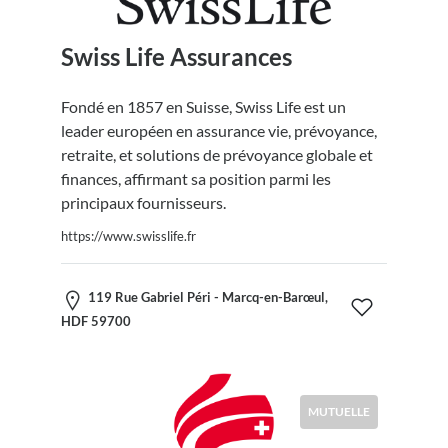
Swiss Life Assurances
Fondé en 1857 en Suisse, Swiss Life est un
leader européen en assurance vie, prévoyance,
retraite, et solutions de prévoyance globale et
finances, affirmant sa position parmi les
principaux fournisseurs.
https://www.swisslife.fr
119 Rue Gabriel Péri - Marcq-en-Barœul,
HDF 59700
MUTUELLE