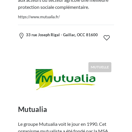
protection sociale complémentaire.
https://www.mutualia.fr/
33 rue Joseph Rigal - Gaillac, OCC 81600
MUTUELLE
Mutualia
Le groupe Mutualia voit le jour en 1990. Cet
organisme mutualiste a été fondé par la MSA