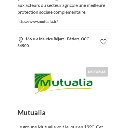
aux acteurs du secteur agricole une meilleure
protection sociale complémentaire.
https://www.mutualia.fr/
166 rue Maurice Béjart - Béziers, OCC
34500
MUTUELLE
Mutualia
Le groupe Mutualia voit le jour en 1990. Cet