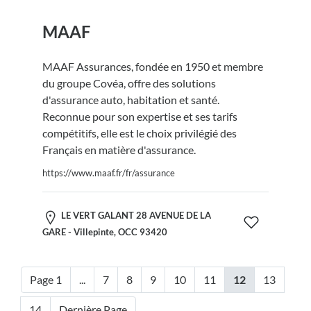
MAAF
MAAF Assurances, fondée en 1950 et membre
du groupe Covéa, offre des solutions
d'assurance auto, habitation et santé.
Reconnue pour son expertise et ses tarifs
compétitifs, elle est le choix privilégié des
Français en matière d'assurance.
https://www.maaf.fr/fr/assurance
LE VERT GALANT 28 AVENUE DE LA
GARE - Villepinte, OCC 93420
Page 1
...
7
8
9
10
11
12
13
14
Dernière Page