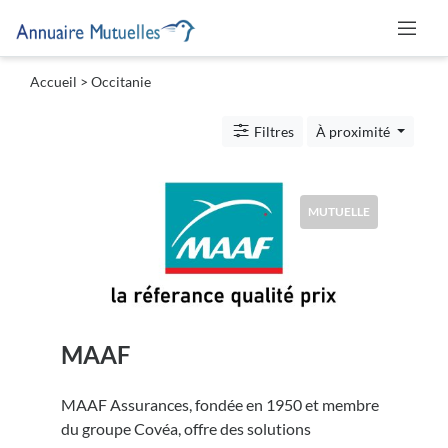
Accueil
> Occitanie
Catégories
Filtres
À proximité
Mutuelle
MUTUELLE
Lieu
MAAF
Soumettre
MAAF Assurances, fondée en 1950 et membre
du groupe Covéa, offre des solutions