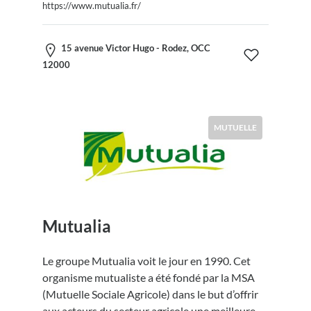
https://www.mutualia.fr/
15 avenue Victor Hugo - Rodez, OCC
12000
MUTUELLE
Mutualia
Le groupe Mutualia voit le jour en 1990. Cet
organisme mutualiste a été fondé par la MSA
(Mutuelle Sociale Agricole) dans le but d’offrir
aux acteurs du secteur agricole une meilleure