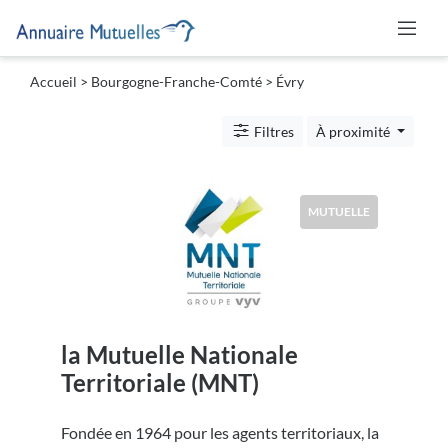
Accueil
>
Bourgogne-Franche-Comté
>
Évry
Catégories
Filtres
À proximité
Mutuelle
MUTUELLE
Lieu
la Mutuelle Nationale
Soumettre
Territoriale (MNT)
Fondée en 1964 pour les agents territoriaux, la