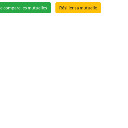
Je compare les mutuelles
Résilier sa mutuelle