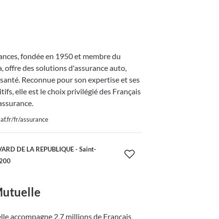
nces, fondée en 1950 et membre du
 offre des solutions d'assurance auto,
 santé. Reconnue pour son expertise et ses
tifs, elle est le choix privilégié des Français
assurance.
f.fr/fr/assurance
ARD DE LA REPUBLIQUE - Saint-
9200
utuelle
le accompagne 2,7 millions de Français