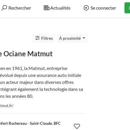
Rechercher
Actualités
Se connecter
Filtres
À proximité
e Ociane Matmut
en en 1961, la Matmut, entreprise
 évolué depuis une assurance auto initiale
un acteur majeur dans diverses offres
intégrant également la technologie dans sa
ns les années 80.
tmut.fr/
fert Rochereau - Saint-Claude, BFC