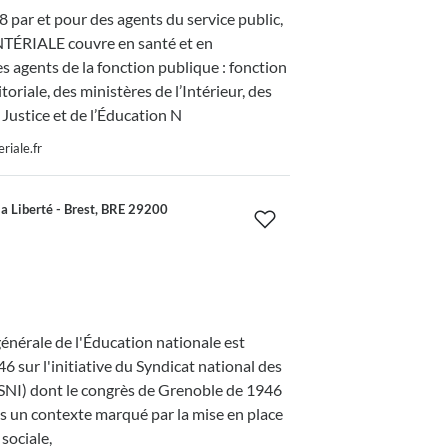
 par et pour des agents du service public,
NTÉRIALE couvre en santé et en
s agents de la fonction publique : fonction
toriale, des ministères de l’Intérieur, des
 Justice et de l’Éducation N
riale.fr
la Liberté - Brest, BRE 29200
énérale de l'Éducation nationale est
6 sur l'initiative du Syndicat national des
(SNI) dont le congrès de Grenoble de 1946
s un contexte marqué par la mise en place
 sociale,