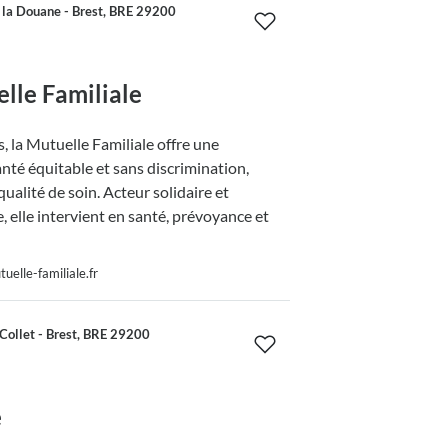
 la Douane - Brest, BRE 29200
lle Familiale
, la Mutuelle Familiale offre une
nté équitable et sans discrimination,
ualité de soin. Acteur solidaire et
 elle intervient en santé, prévoyance et
elle-familiale.fr
Collet - Brest, BRE 29200
e