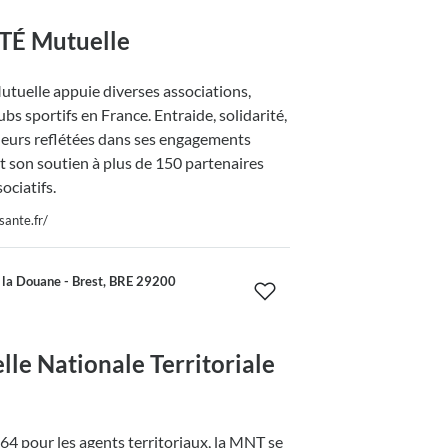
É Mutuelle
uelle appuie diverses associations,
lubs sportifs en France. Entraide, solidarité,
leurs reflétées dans ses engagements
t son soutien à plus de 150 partenaires
sociatifs.
sante.fr/
 la Douane - Brest, BRE 29200
lle Nationale Territoriale
4 pour les agents territoriaux, la MNT se