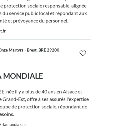
e protection sociale responsable, alignée
rs du service public local et répondant aux
nté et prévoyance du personnel.
.fr
Onze Martyrs - Brest, BRE 29200
A MONDIALE
née il y a plus de 40 ans en Alsace et
e Grand-Est, offre à ses assurés l'expertise
oupe de protection sociale, répondant de
esoins.
rlamondiale.fr