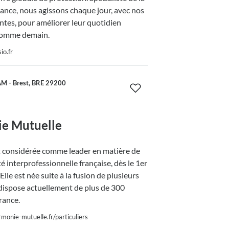
nce, nous agissons chaque jour, avec nos
ntes, pour améliorer leur quotidien
comme demain.
io.fr
M - Brest, BRE 29200
e Mutuelle
 considérée comme leader en matière de
é interprofessionnelle française, dès le 1er
Elle est née suite à la fusion de plusieurs
dispose actuellement de plus de 300
rance.
monie-mutuelle.fr/particuliers