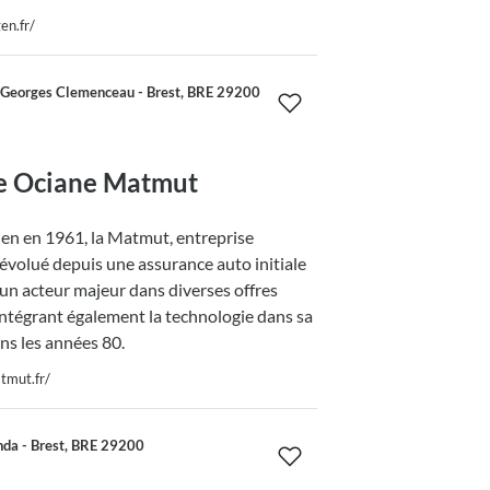
en.fr/
Georges Clemenceau - Brest, BRE 29200
e Ociane Matmut
en en 1961, la Matmut, entreprise
 évolué depuis une assurance auto initiale
un acteur majeur dans diverses offres
intégrant également la technologie dans sa
ns les années 80.
tmut.fr/
nda - Brest, BRE 29200