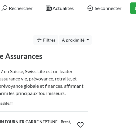
Rechercher
Actualités
Se connecter
Filtres
À proximité
fe Assurances
 en Suisse, Swiss Life est un leader
ssurance vie, prévoyance, retraite, et
prévoyance globale et finances, affirmant
armi les principaux fournisseurs.
slife.fr
IN FOURNIER CARRE NEPTUNE - Brest,