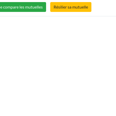
Je compare les mutuelles
Résilier sa mutuelle