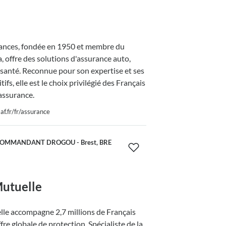
nces, fondée en 1950 et membre du
 offre des solutions d'assurance auto,
 santé. Reconnue pour son expertise et ses
tifs, elle est le choix privilégié des Français
assurance.
f.fr/fr/assurance
COMMANDANT DROGOU - Brest, BRE
utuelle
le accompagne 2,7 millions de Français
fre globale de protection. Spécialiste de la