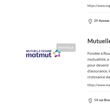
https://www.mg
29 Avenue 
Mutuell
MUTUELLE
Fondée à Rou
mutualiste, a
pour devenir 
d’assurance, 
croissance da
https://www.ma
14 rue Bra