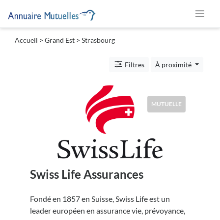
Accueil
>
Grand Est
>
Strasbourg
Catégories
Filtres
À proximité
Mutuelle
MUTUELLE
Lieu
Swiss Life Assurances
Soumettre
Fondé en 1857 en Suisse, Swiss Life est un
leader européen en assurance vie, prévoyance,