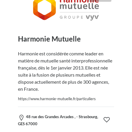
Harmonie Mutuelle
Harmonie est considérée comme leader en
matière de mutuelle santé interprofessionnelle
française, dès le 1er janvier 2013. Elle est née
suite à la fusion de plusieurs mutuelles et
dispose actuellement de plus de 300 agences,
en France.
https://www.harmonie-mutuelle.fr/particuliers
48 rue des Grandes Arcades , - Strasbourg,
GES 67000