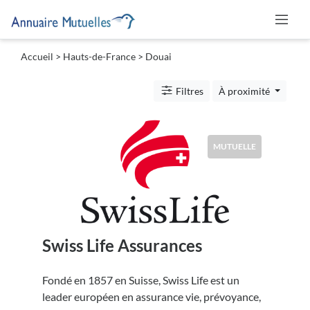
Accueil
>
Hauts-de-France
>
Douai
Catégories
Filtres
À proximité
Mutuelle
MUTUELLE
Lieu
Swiss Life Assurances
Soumettre
Fondé en 1857 en Suisse, Swiss Life est un
leader européen en assurance vie, prévoyance,