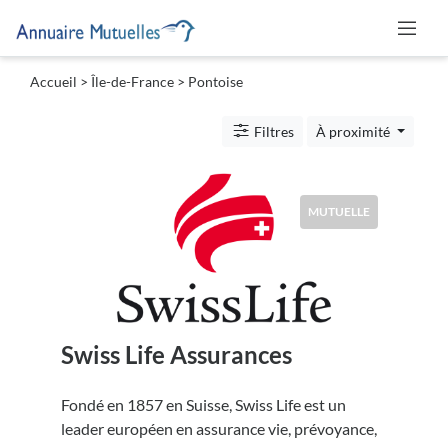
Accueil
>
Île-de-France
>
Pontoise
Catégories
Filtres
À proximité
Mutuelle
MUTUELLE
Lieu
Swiss Life Assurances
Soumettre
Fondé en 1857 en Suisse, Swiss Life est un
leader européen en assurance vie, prévoyance,