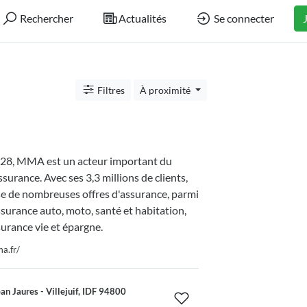
Rechercher
Actualités
Se connecter
Filtres
À proximité
28, MMA est un acteur important du
ssurance. Avec ses 3,3 millions de clients,
de nombreuses offres d'assurance, parmi
assurance auto, moto, santé et habitation,
surance vie et épargne.
a.fr/
n Jaures - Villejuif, IDF 94800