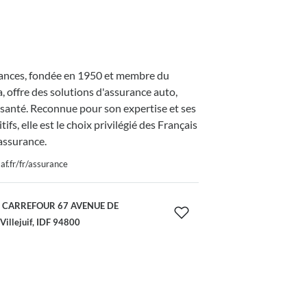
nces, fondée en 1950 et membre du
 offre des solutions d'assurance auto,
 santé. Reconnue pour son expertise et ses
tifs, elle est le choix privilégié des Français
assurance.
f.fr/fr/assurance
 CARREFOUR 67 AVENUE DE
illejuif, IDF 94800