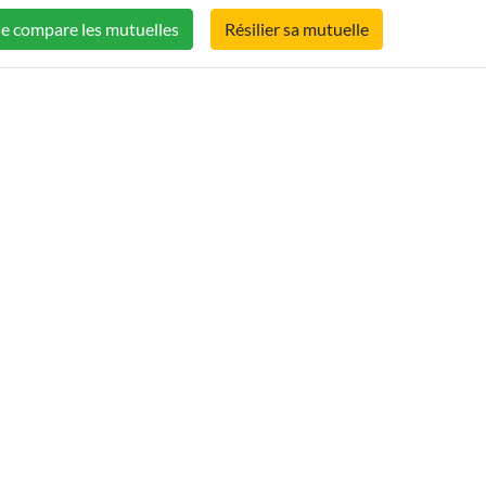
Je compare les mutuelles
Résilier sa mutuelle