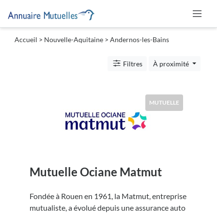
Accueil
>
Nouvelle-Aquitaine
>
Andernos-les-Bains
Catégories
Filtres
À proximité
Mutuelle
MUTUELLE
Lieu
Mutuelle Ociane Matmut
Soumettre
Fondée à Rouen en 1961, la Matmut, entreprise
mutualiste, a évolué depuis une assurance auto