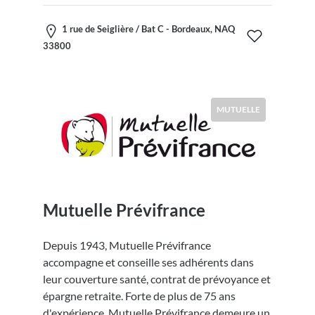
1 rue de Seiglière / Bat C - Bordeaux, NAQ
33800
MUTUELLE
Mutuelle Prévifrance
Depuis 1943, Mutuelle Prévifrance
accompagne et conseille ses adhérents dans
leur couverture santé, contrat de prévoyance et
épargne retraite. Forte de plus de 75 ans
d'expérience, Mutuelle Prévifrance demeure un