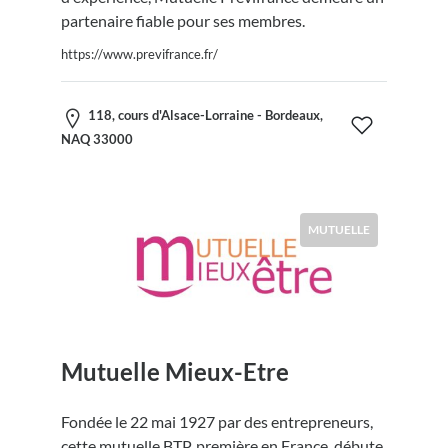
partenaire fiable pour ses membres.
https://www.previfrance.fr/
118, cours d'Alsace-Lorraine - Bordeaux,
NAQ 33000
MUTUELLE
Mutuelle Mieux-Etre
Fondée le 22 mai 1927 par des entrepreneurs,
cette mutuelle BTP, première en France, débute