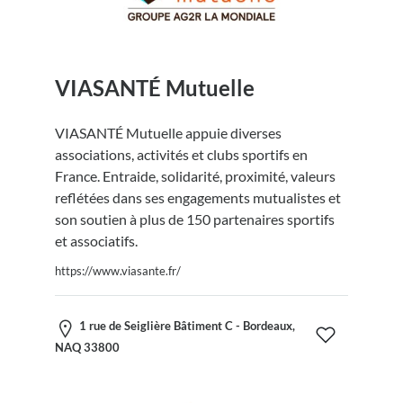
VIASANTÉ Mutuelle
VIASANTÉ Mutuelle appuie diverses
associations, activités et clubs sportifs en
France. Entraide, solidarité, proximité, valeurs
reflétées dans ses engagements mutualistes et
son soutien à plus de 150 partenaires sportifs
et associatifs.
https://www.viasante.fr/
1 rue de Seiglière Bâtiment C - Bordeaux,
NAQ 33800