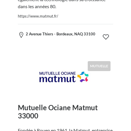
dans les années 80.
https://www.matmut.fr/
2 Avenue Thiers - Bordeaux, NAQ 33100
MUTUELLE
Mutuelle Ociane Matmut
33000
Fondée à Rouen en 1961, la Matmut, entreprise