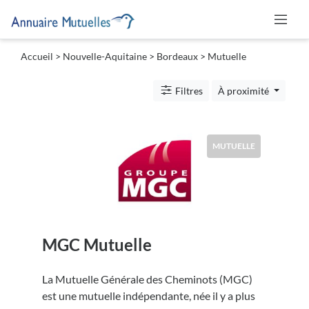
Accueil
>
Nouvelle-Aquitaine
>
Bordeaux
> Mutuelle
Catégories
Filtres
À proximité
Mutuelle
MUTUELLE
Lieu
MGC Mutuelle
Soumettre
La Mutuelle Générale des Cheminots (MGC)
est une mutuelle indépendante, née il y a plus