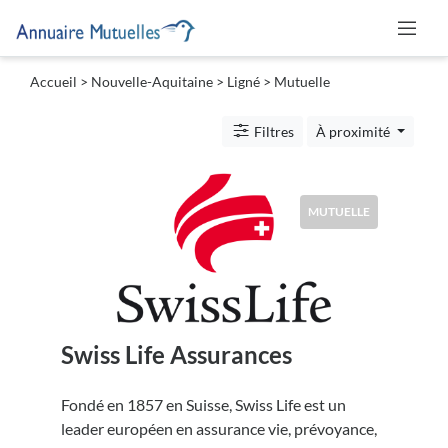
Accueil
>
Nouvelle-Aquitaine
>
Ligné
> Mutuelle
Catégories
Filtres
À proximité
Mutuelle
MUTUELLE
Lieu
Swiss Life Assurances
Soumettre
Fondé en 1857 en Suisse, Swiss Life est un
leader européen en assurance vie, prévoyance,