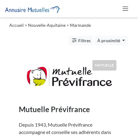
Accueil
>
Nouvelle-Aquitaine
>
Marmande
Catégories
Filtres
À proximité
Mutuelle
MUTUELLE
Lieu
Mutuelle Prévifrance
Soumettre
Depuis 1943, Mutuelle Prévifrance
accompagne et conseille ses adhérents dans