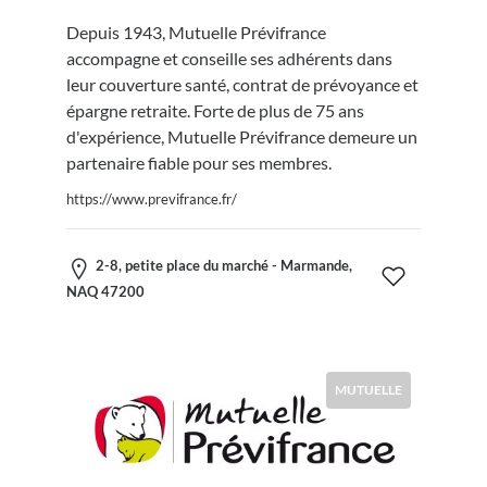
Depuis 1943, Mutuelle Prévifrance
accompagne et conseille ses adhérents dans
leur couverture santé, contrat de prévoyance et
épargne retraite. Forte de plus de 75 ans
d'expérience, Mutuelle Prévifrance demeure un
partenaire fiable pour ses membres.
https://www.previfrance.fr/
2-8, petite place du marché - Marmande,
NAQ 47200
MUTUELLE