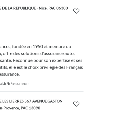
 DE LA REPUBLIQUE - Nice, PAC 06300
nces, fondée en 1950 et membre du
 offre des solutions d'assurance auto,
 santé. Reconnue pour son expertise et ses
tifs, elle est le choix privilégié des Français
assurance.
f.fr/fr/assurance
 LES LIERRES 567 AVENUE GASTON
en-Provence, PAC 13090