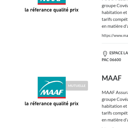
groupe Covéa,
habitation et
tarifs compéti
en matière d'
https://www.maa
ESPACE LA
PAC 06600
MAAF
MUTUELLE
MAAF Assura
groupe Covéa,
habitation et
tarifs compéti
en matière d'