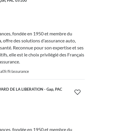
çon, PAC 05100
nces, fondée en 1950 et membre du
 offre des solutions d'assurance auto,
 santé. Reconnue pour son expertise et ses
tifs, elle est le choix privilégié des Français
assurance.
f.fr/fr/assurance
ARD DE LA LIBERATION - Gap, PAC
nces, fondée en 1950 et membre du