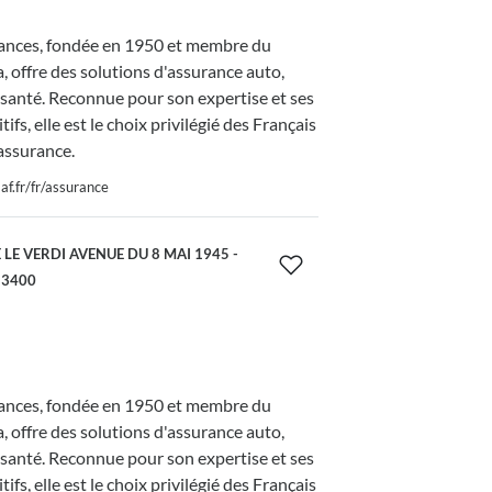
nces, fondée en 1950 et membre du
 offre des solutions d'assurance auto,
 santé. Reconnue pour son expertise et ses
tifs, elle est le choix privilégié des Français
assurance.
f.fr/fr/assurance
LE VERDI AVENUE DU 8 MAI 1945 -
13400
nces, fondée en 1950 et membre du
 offre des solutions d'assurance auto,
 santé. Reconnue pour son expertise et ses
tifs, elle est le choix privilégié des Français