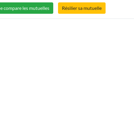
Je compare les mutuelles
Résilier sa mutuelle