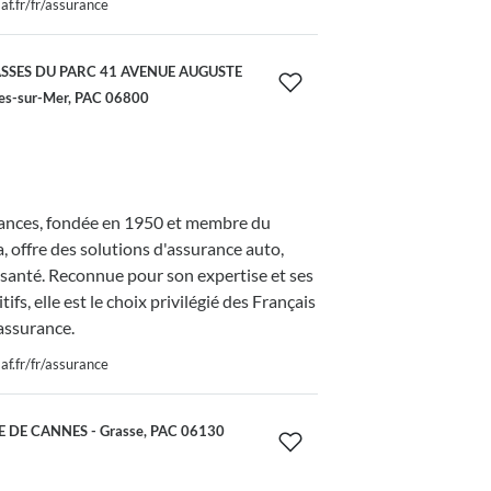
f.fr/fr/assurance
SSES DU PARC 41 AVENUE AUGUSTE
es-sur-Mer, PAC 06800
nces, fondée en 1950 et membre du
 offre des solutions d'assurance auto,
 santé. Reconnue pour son expertise et ses
tifs, elle est le choix privilégié des Français
assurance.
f.fr/fr/assurance
 DE CANNES - Grasse, PAC 06130