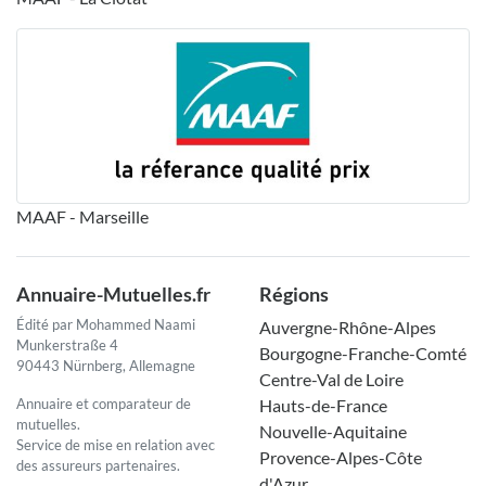
MAAF - Marseille
Annuaire-Mutuelles.fr
Régions
Édité par Mohammed Naami
Auvergne-Rhône-Alpes
Munkerstraße 4
Bourgogne-Franche-Comté
90443 Nürnberg, Allemagne
Centre-Val de Loire
Annuaire et comparateur de
Hauts-de-France
mutuelles.
Nouvelle-Aquitaine
Service de mise en relation avec
Provence-Alpes-Côte
des assureurs partenaires.
d'Azur