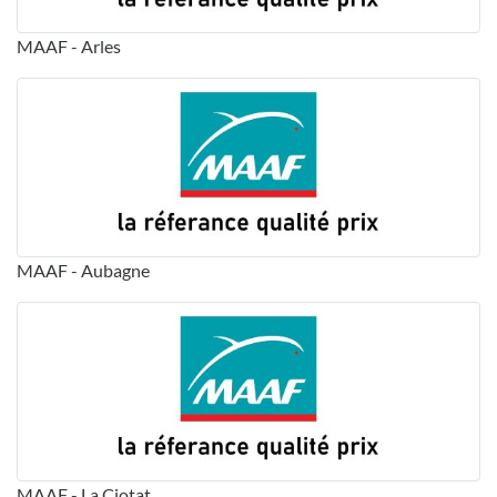
MAAF - Arles
MAAF - Aubagne
MAAF - La Ciotat