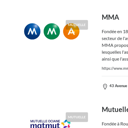
MMA
MUTUELLE
Fondée en 18
secteur de l'a
MMA propose 
lesquelles l'
ainsi que l'as
https://www.mm
43 Avenue 
Mutuell
MUTUELLE
Fondée à Rou