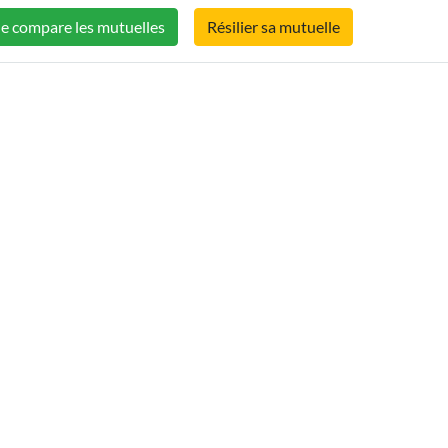
Je compare les mutuelles
Résilier sa mutuelle