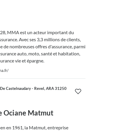
28, MMA est un acteur important du
ssurance. Avec ses 3,3 millions de clients,
de nombreuses offres d'assurance, parmi
assurance auto, moto, santé et habitation,
surance vie et épargne.
a.fr/
De Castelnaudary - Revel, ARA 31250
e Ociane Matmut
en en 1961, la Matmut, entreprise