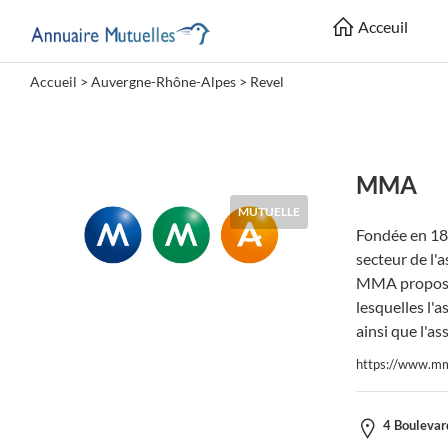
Acceuil
Accueil
>
Auvergne-Rhône-Alpes
>
Revel
Catégories
Mutuelle
MMA
MUTUELLE
Fondée en 18
Lieu
secteur de l'a
MMA propose 
lesquelles l'
ainsi que l'as
https://www.mm
Soumettre
4 Boulevar