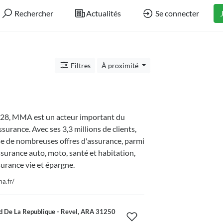
Rechercher
Actualités
Se connecter
Filtres
À proximité
28, MMA est un acteur important du
ssurance. Avec ses 3,3 millions de clients,
de nombreuses offres d'assurance, parmi
assurance auto, moto, santé et habitation,
surance vie et épargne.
a.fr/
d De La Republique - Revel, ARA 31250