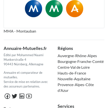
MMA - Montauban
Annuaire-Mutuelles.fr
Régions
Édité par Mohammed Naami
Auvergne-Rhône-Alpes
Munkerstraße 4
Bourgogne-Franche-Comté
90443 Nürnberg, Allemagne
Centre-Val de Loire
Annuaire et comparateur de
Hauts-de-France
mutuelles.
Nouvelle-Aquitaine
Service de mise en relation avec
Provence-Alpes-Côte
des assureurs partenaires.
d'Azur
Services