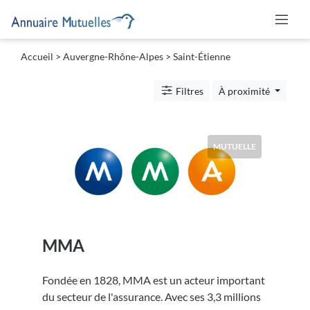
Accueil
>
Auvergne-Rhône-Alpes
>
Saint-Étienne
Catégories
Filtres
À proximité
Mutuelle
MUTUELLE
Lieu
MMA
Soumettre
Fondée en 1828, MMA est un acteur important
du secteur de l'assurance. Avec ses 3,3 millions