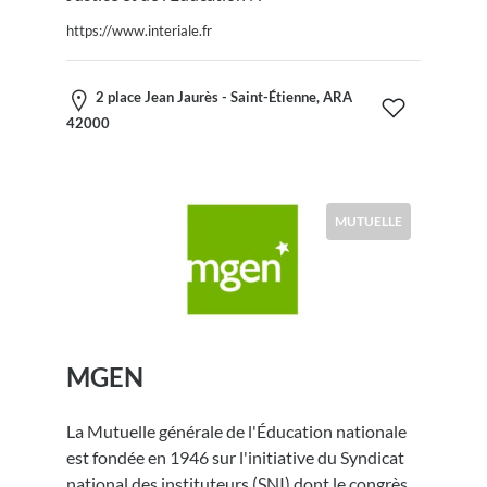
https://www.interiale.fr
2 place Jean Jaurès - Saint-Étienne, ARA
42000
MUTUELLE
MGEN
La Mutuelle générale de l'Éducation nationale
est fondée en 1946 sur l'initiative du Syndicat
national des instituteurs (SNI) dont le congrès