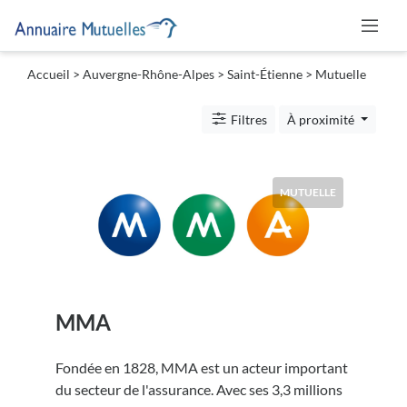
Accueil
>
Auvergne-Rhône-Alpes
>
Saint-Étienne
> Mutuelle
Catégories
Filtres
À proximité
Mutuelle
MUTUELLE
Lieu
MMA
Soumettre
Fondée en 1828, MMA est un acteur important
du secteur de l'assurance. Avec ses 3,3 millions