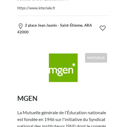
https://www.interiale.fr
2 place Jean Jaurès - Saint-Étienne, ARA
42000
MUTUELLE
MGEN
La Mutuelle générale de l'Éducation nationale
est fondée en 1946 sur l'initiative du Syndicat
national des instituteurs (SNI) dont le congrès