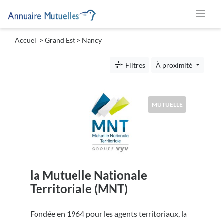
Accueil
>
Grand Est
>
Nancy
Catégories
Filtres
À proximité
Mutuelle
MUTUELLE
Lieu
la Mutuelle Nationale
Soumettre
Territoriale (MNT)
Fondée en 1964 pour les agents territoriaux, la