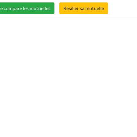
Je compare les mutuelles
Résilier sa mutuelle