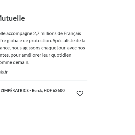
utuelle
le accompagne 2,7 millions de Français
fre globale de protection. Spécialiste de la
nce, nous agissons chaque jour, avec nos
ntes, pour améliorer leur quotidien
comme demain.
io.fr
L'IMPÉRATRICE - Berck, HDF 62600