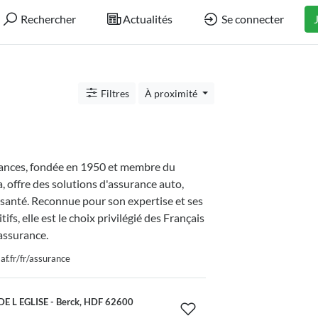
Rechercher
Actualités
Se connecter
Filtres
À proximité
nces, fondée en 1950 et membre du
 offre des solutions d'assurance auto,
 santé. Reconnue pour son expertise et ses
tifs, elle est le choix privilégié des Français
assurance.
f.fr/fr/assurance
E L EGLISE - Berck, HDF 62600