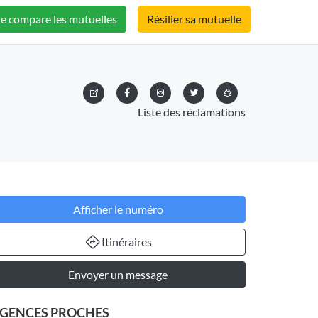
Je compare les mutuelles
Résilier sa mutuelle
Liste des réclamations
Afficher le numéro
Itinéraires
Envoyer un message
GENCES PROCHES