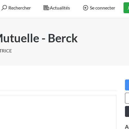
Rechercher
Actualités
Se connecter
utuelle - Berck
TRICE
A