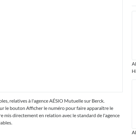
A
H
les, relatives à l'agence AÉSIO Mutuelle sur Berck.
ur le bouton Afficher le numéro pour faire apparaître le
mis directement en relation avec le standard de l'agence
ables.
A