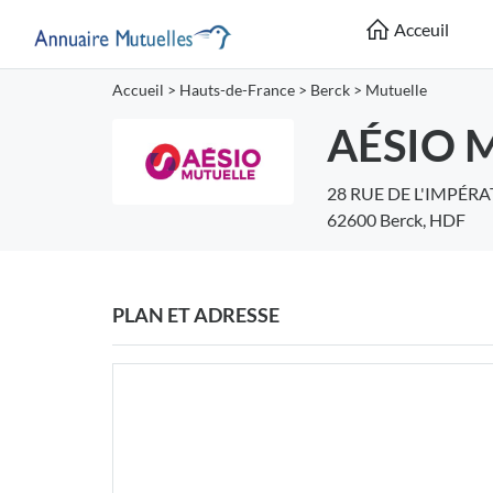
Acceuil
Accueil
>
Hauts-de-France
>
Berck
>
Mutuelle
AÉSIO M
28 RUE DE L'IMPÉRA
62600 Berck, HDF
PLAN ET ADRESSE