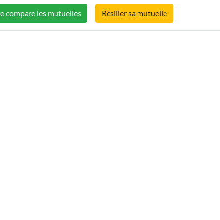
Je compare les mutuelles
Résilier sa mutuelle