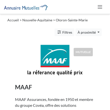
Accueil
>
Nouvelle-Aquitaine
>
Oloron-Sainte-Marie
Catégories
Filtres
À proximité
Mutuelle
MUTUELLE
Lieu
MAAF
Soumettre
MAAF Assurances, fondée en 1950 et membre
du groupe Covéa, offre des solutions