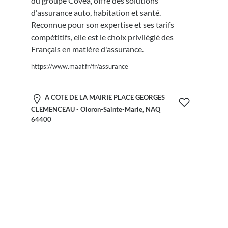
du groupe Covéa, offre des solutions
d'assurance auto, habitation et santé.
Reconnue pour son expertise et ses tarifs
compétitifs, elle est le choix privilégié des
Français en matière d'assurance.
https://www.maaf.fr/fr/assurance
A COTE DE LA MAIRIE PLACE GEORGES
CLEMENCEAU - Oloron-Sainte-Marie, NAQ
64400