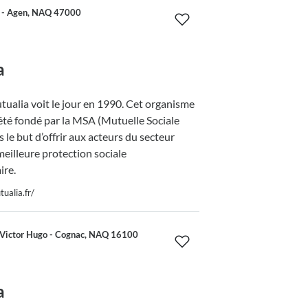
e - Agen, NAQ 47000
a
ualia voit le jour en 1990. Cet organisme
été fondé par la MSA (Mutuelle Sociale
 le but d’offrir aux acteurs du secteur
meilleure protection sociale
re.
ualia.fr/
Victor Hugo - Cognac, NAQ 16100
a