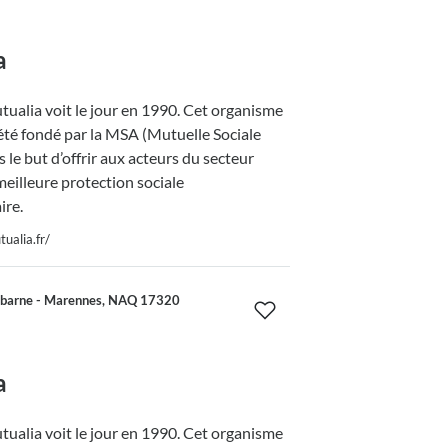
a
ualia voit le jour en 1990. Cet organisme
été fondé par la MSA (Mutuelle Sociale
 le but d’offrir aux acteurs du secteur
meilleure protection sociale
re.
ualia.fr/
ebarne - Marennes, NAQ 17320
a
ualia voit le jour en 1990. Cet organisme