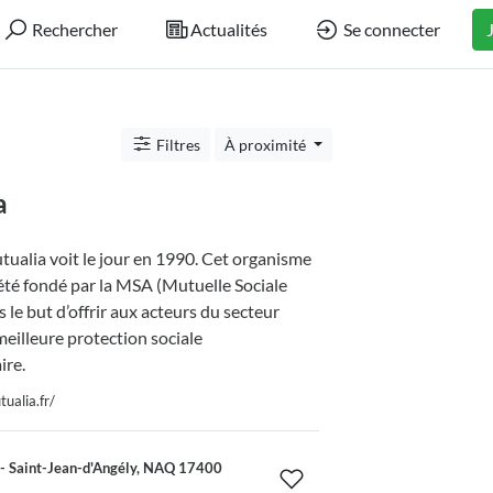
Rechercher
Actualités
Se connecter
Filtres
À proximité
a
ualia voit le jour en 1990. Cet organisme
été fondé par la MSA (Mutuelle Sociale
 le but d’offrir aux acteurs du secteur
meilleure protection sociale
re.
ualia.fr/
 - Saint-Jean-d'Angély, NAQ 17400