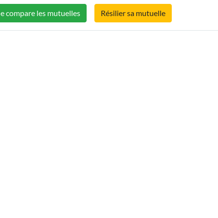
Je compare les mutuelles
Résilier sa mutuelle