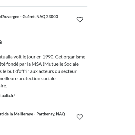
d'Auvergne - Guéret, NAQ 23000
a
ualia voit le jour en 1990. Cet organisme
été fondé par la MSA (Mutuelle Sociale
 le but d’offrir aux acteurs du secteur
meilleure protection sociale
re.
ualia.fr/
d de la Meilleraye - Parthenay, NAQ