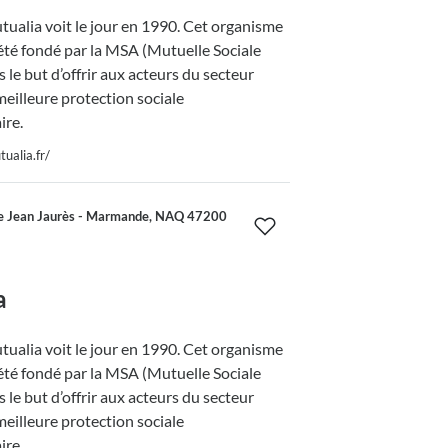
ualia voit le jour en 1990. Cet organisme
été fondé par la MSA (Mutuelle Sociale
 le but d’offrir aux acteurs du secteur
meilleure protection sociale
re.
ualia.fr/
 Jean Jaurès - Marmande, NAQ 47200
a
ualia voit le jour en 1990. Cet organisme
été fondé par la MSA (Mutuelle Sociale
 le but d’offrir aux acteurs du secteur
meilleure protection sociale
re.