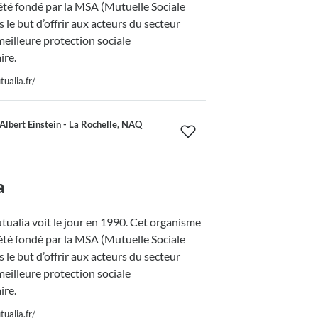
été fondé par la MSA (Mutuelle Sociale
 le but d’offrir aux acteurs du secteur
meilleure protection sociale
re.
ualia.fr/
lbert Einstein - La Rochelle, NAQ
a
ualia voit le jour en 1990. Cet organisme
été fondé par la MSA (Mutuelle Sociale
 le but d’offrir aux acteurs du secteur
meilleure protection sociale
re.
ualia.fr/