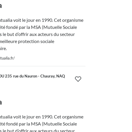
a
ualia voit le jour en 1990. Cet organisme
été fondé par la MSA (Mutuelle Sociale
 le but d’offrir aux acteurs du secteur
meilleure protection sociale
re.
ualia.fr/
 235 rue du Nauron - Chauray, NAQ
a
ualia voit le jour en 1990. Cet organisme
été fondé par la MSA (Mutuelle Sociale
 le but d’offrir aux acteurs du secteur