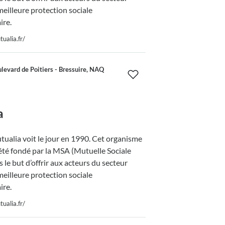
meilleure protection sociale
re.
ualia.fr/
levard de Poitiers - Bressuire, NAQ
a
ualia voit le jour en 1990. Cet organisme
été fondé par la MSA (Mutuelle Sociale
 le but d’offrir aux acteurs du secteur
meilleure protection sociale
re.
ualia.fr/