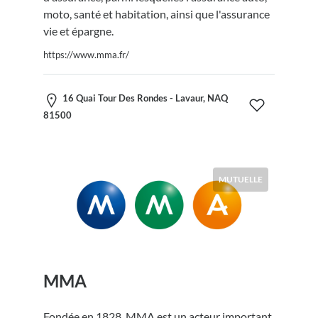
moto, santé et habitation, ainsi que l'assurance
vie et épargne.
https://www.mma.fr/
16 Quai Tour Des Rondes - Lavaur, NAQ
81500
MUTUELLE
MMA
Fondée en 1828, MMA est un acteur important