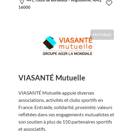
441, route de Bordeaux - Angoulême, NAQ
16000
MUTUELLE
VIASANTÉ Mutuelle
VIASANTÉ Mutuelle appuie diverses
associations, activités et clubs sportifs en
France. Entraide, solidarité, proximité, valeurs
reflétées dans ses engagements mutualistes et
son soutien à plus de 150 partenaires sportifs
et associatifs.