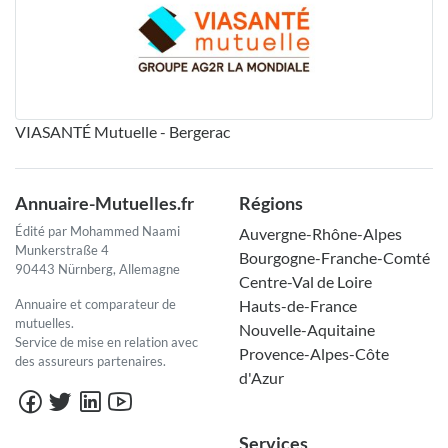
VIASANTÉ Mutuelle - Bergerac
Annuaire-Mutuelles.fr
Régions
Édité par Mohammed Naami
Auvergne-Rhône-Alpes
Munkerstraße 4
Bourgogne-Franche-Comté
90443 Nürnberg, Allemagne
Centre-Val de Loire
Annuaire et comparateur de
Hauts-de-France
mutuelles.
Nouvelle-Aquitaine
Service de mise en relation avec
Provence-Alpes-Côte
des assureurs partenaires.
d'Azur
Services