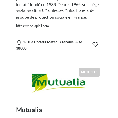
lucratif fondé en 1938. Depuis 1965, son siège
social se situe à Caluire-et-Cuire. Il est le 4ᵉ
groupe de protection sociale en France.
https://mon.apicil.com
16 rue Docteur Mazet - Grenoble, ARA
38000
MUTUELLE
Mutualia