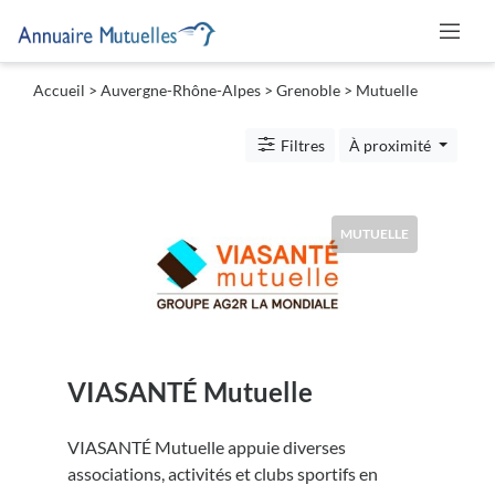
Accueil
>
Auvergne-Rhône-Alpes
>
Grenoble
> Mutuelle
Catégories
Filtres
À proximité
Mutuelle
MUTUELLE
Lieu
VIASANTÉ Mutuelle
Soumettre
VIASANTÉ Mutuelle appuie diverses
associations, activités et clubs sportifs en