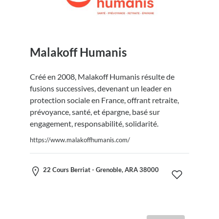
Malakoff Humanis
Créé en 2008, Malakoff Humanis résulte de
fusions successives, devenant un leader en
protection sociale en France, offrant retraite,
prévoyance, santé, et épargne, basé sur
engagement, responsabilité, solidarité.
https://www.malakoffhumanis.com/
22 Cours Berriat - Grenoble, ARA 38000