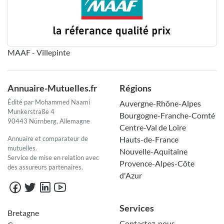
MAAF - Villepinte
Annuaire-Mutuelles.fr
Régions
Édité par Mohammed Naami
Auvergne-Rhône-Alpes
Munkerstraße 4
Bourgogne-Franche-Comté
90443 Nürnberg, Allemagne
Centre-Val de Loire
Annuaire et comparateur de
Hauts-de-France
mutuelles.
Nouvelle-Aquitaine
Service de mise en relation avec
Provence-Alpes-Côte
des assureurs partenaires.
d'Azur
Services
Bretagne
Contactez-nous