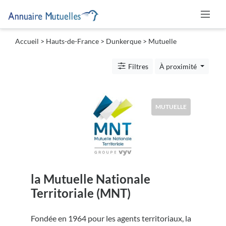
Accueil
>
Hauts-de-France
>
Dunkerque
> Mutuelle
Catégories
Filtres
À proximité
Mutuelle
MUTUELLE
Lieu
la Mutuelle Nationale
Soumettre
Territoriale (MNT)
Fondée en 1964 pour les agents territoriaux, la