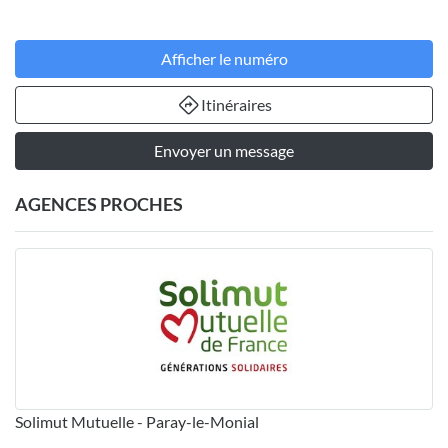
Afficher le numéro
Itinéraires
Envoyer un message
AGENCES PROCHES
Solimut Mutuelle - Paray-le-Monial