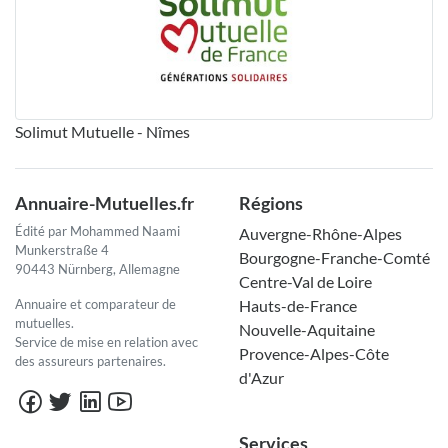
Solimut Mutuelle - Nîmes
Annuaire-Mutuelles.fr
Régions
Édité par Mohammed Naami
Auvergne-Rhône-Alpes
Munkerstraße 4
Bourgogne-Franche-Comté
90443 Nürnberg, Allemagne
Centre-Val de Loire
Annuaire et comparateur de
Hauts-de-France
mutuelles.
Nouvelle-Aquitaine
Service de mise en relation avec
Provence-Alpes-Côte
des assureurs partenaires.
d'Azur
Services