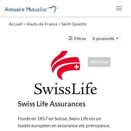
Accueil
>
Hauts-de-France
>
Saint-Quentin
Catégories
Filtres
À proximité
Mutuelle
MUTUELLE
Lieu
Swiss Life Assurances
Soumettre
Fondé en 1857 en Suisse, Swiss Life est un
leader européen en assurance vie, prévoyance,