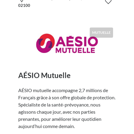
02100
MUTUELLE
AÉSIO Mutuelle
AÉSIO mutuelle accompagne 2,7 millions de
Français grâce à son offre globale de protection.
Spécialiste de la santé-prévoyance, nous
agissons chaque jour, avec nos parties
prenantes, pour améliorer leur quotidien
aujourd’hui comme demain.