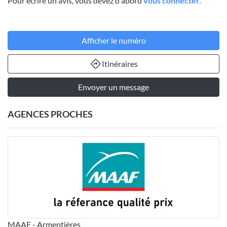
Pour écrire un avis, vous devez d'abord
vous connecter.
Afficher le numéro
Itinéraires
Envoyer un message
AGENCES PROCHES
MAAF - Armentières