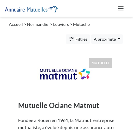
Accueil
>
Normandie
>
Louviers
> Mutuelle
Catégories
Filtres
À proximité
Mutuelle
MUTUELLE
Lieu
Mutuelle Ociane Matmut
Soumettre
Fondée à Rouen en 1961, la Matmut, entreprise
mutualiste, a évolué depuis une assurance auto