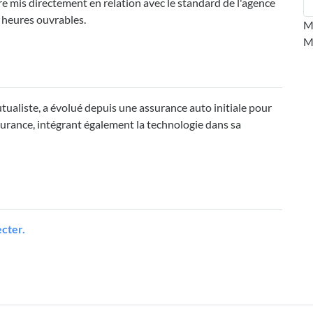
mis directement en relation avec le standard de l'agence
 heures ouvrables.
M
M
ualiste, a évolué depuis une assurance auto initiale pour
surance, intégrant également la technologie dans sa
cter.