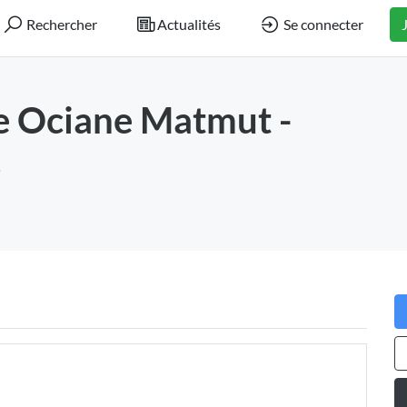
Rechercher
Actualités
Se connecter
e Ociane Matmut -
s
h