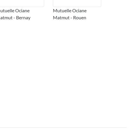
utuelle Ociane
Mutuelle Ociane
atmut - Bernay
Matmut - Rouen