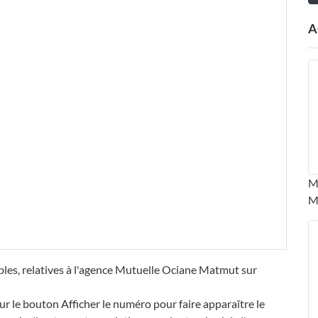
A
M
M
bles, relatives à l'agence Mutuelle Ociane Matmut sur
ur le bouton Afficher le numéro pour faire apparaître le