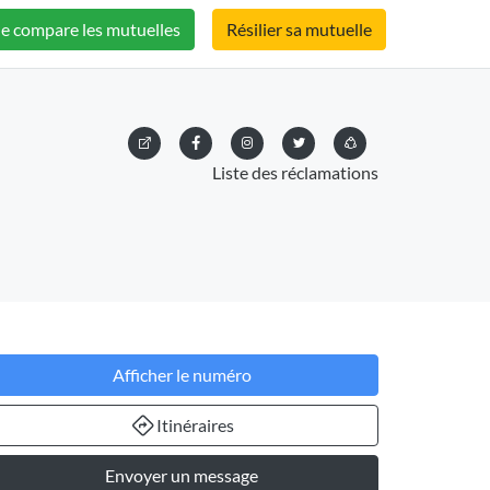
Je compare les mutuelles
Résilier sa mutuelle
Liste des réclamations
Afficher le numéro
Itinéraires
Envoyer un message