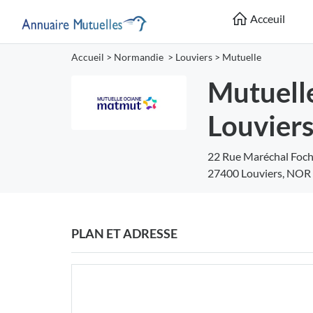
Acceuil
Accueil
>
Normandie
>
Louviers
>
Mutuelle
Mutuell
Louvier
22 Rue Maréchal Foc
27400 Louviers, NOR
PLAN ET ADRESSE