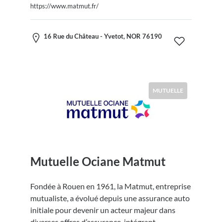
https://www.matmut.fr/
16 Rue du Château - Yvetot, NOR 76190
MUTUELLE
Mutuelle Ociane Matmut
Fondée à Rouen en 1961, la Matmut, entreprise
mutualiste, a évolué depuis une assurance auto
initiale pour devenir un acteur majeur dans
diverses offres d’assurance, intégrant