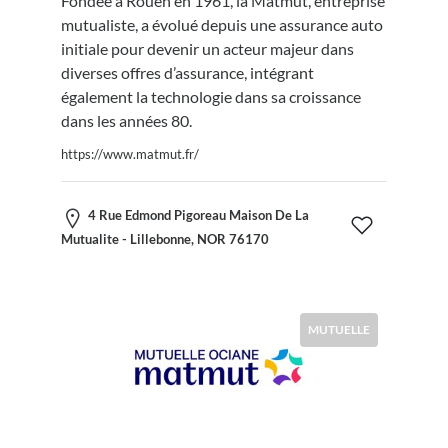
Fondée à Rouen en 1961, la Matmut, entreprise
mutualiste, a évolué depuis une assurance auto
initiale pour devenir un acteur majeur dans
diverses offres d’assurance, intégrant
également la technologie dans sa croissance
dans les années 80.
https://www.matmut.fr/
4 Rue Edmond Pigoreau Maison De La
Mutualite - Lillebonne, NOR 76170
MUTUELLE