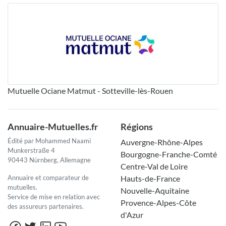
Mutuelle Ociane Matmut - Sotteville-lès-Rouen
Annuaire-Mutuelles.fr
Régions
Édité par Mohammed Naami
Auvergne-Rhône-Alpes
Munkerstraße 4
Bourgogne-Franche-Comté
90443 Nürnberg, Allemagne
Centre-Val de Loire
Annuaire et comparateur de
Hauts-de-France
mutuelles.
Nouvelle-Aquitaine
Service de mise en relation avec
Provence-Alpes-Côte
des assureurs partenaires.
d'Azur