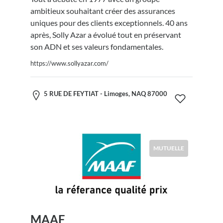
ambitieux souhaitant créer des assurances
uniques pour des clients exceptionnels. 40 ans
après, Solly Azar a évolué tout en préservant
son ADN et ses valeurs fondamentales.
https://www.sollyazar.com/
5 RUE DE FEYTIAT - Limoges, NAQ 87000
MUTUELLE
MAAF