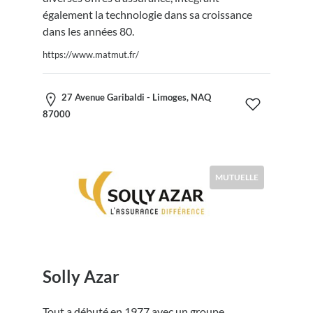
également la technologie dans sa croissance
dans les années 80.
https://www.matmut.fr/
27 Avenue Garibaldi - Limoges, NAQ
87000
MUTUELLE
Solly Azar
Tout a débuté en 1977 avec un groupe