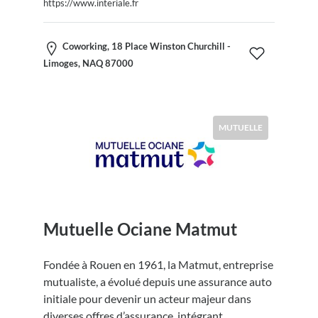
https://www.interiale.fr
Coworking, 18 Place Winston Churchill -
Limoges, NAQ 87000
MUTUELLE
Mutuelle Ociane Matmut
Fondée à Rouen en 1961, la Matmut, entreprise
mutualiste, a évolué depuis une assurance auto
initiale pour devenir un acteur majeur dans
diverses offres d’assurance, intégrant