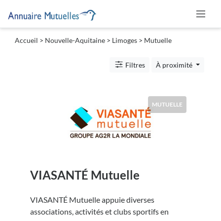
Accueil
>
Nouvelle-Aquitaine
>
Limoges
> Mutuelle
Catégories
Filtres
À proximité
Mutuelle
MUTUELLE
Lieu
VIASANTÉ Mutuelle
Soumettre
VIASANTÉ Mutuelle appuie diverses
associations, activités et clubs sportifs en