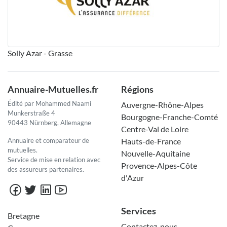
Solly Azar - Grasse
Annuaire-Mutuelles.fr
Régions
Édité par Mohammed Naami
Auvergne-Rhône-Alpes
Munkerstraße 4
Bourgogne-Franche-Comté
90443 Nürnberg, Allemagne
Centre-Val de Loire
Annuaire et comparateur de
Hauts-de-France
mutuelles.
Nouvelle-Aquitaine
Service de mise en relation avec
Provence-Alpes-Côte
des assureurs partenaires.
d'Azur
Services
Bretagne
Contactez-nous