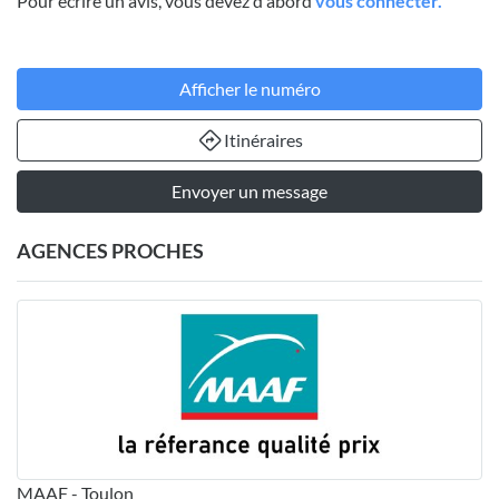
Pour écrire un avis, vous devez d'abord
vous connecter.
Afficher le numéro
Itinéraires
Envoyer un message
AGENCES PROCHES
MAAF - Toulon