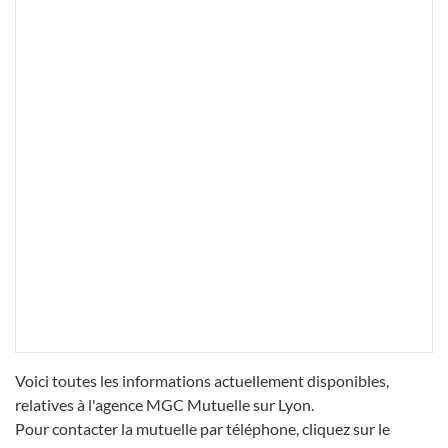
Voici toutes les informations actuellement disponibles,
relatives à l'agence MGC Mutuelle sur Lyon.
Pour contacter la mutuelle par téléphone, cliquez sur le