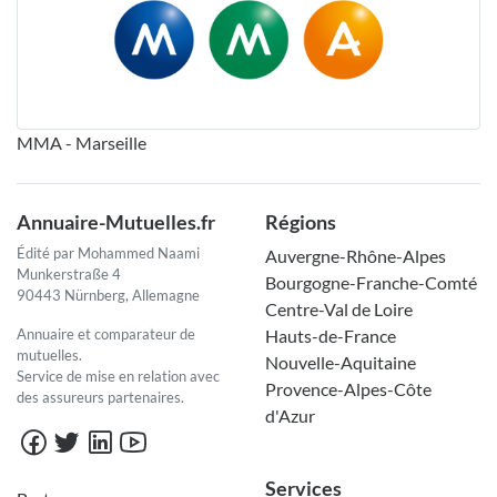
MMA - Marseille
Annuaire-Mutuelles.fr
Régions
Édité par Mohammed Naami
Auvergne-Rhône-Alpes
Munkerstraße 4
Bourgogne-Franche-Comté
90443 Nürnberg, Allemagne
Centre-Val de Loire
Annuaire et comparateur de
Hauts-de-France
mutuelles.
Nouvelle-Aquitaine
Service de mise en relation avec
Provence-Alpes-Côte
des assureurs partenaires.
d'Azur
Services